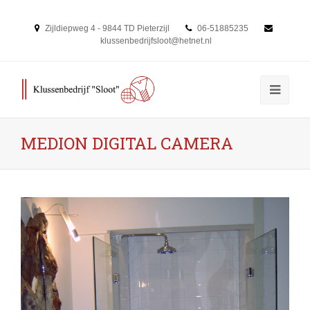
Zijldiepweg 4 - 9844 TD Pieterzijl
06-51885235
klussenbedrijfsloot@hetnet.nl
MEDION DIGITAL CAMERA