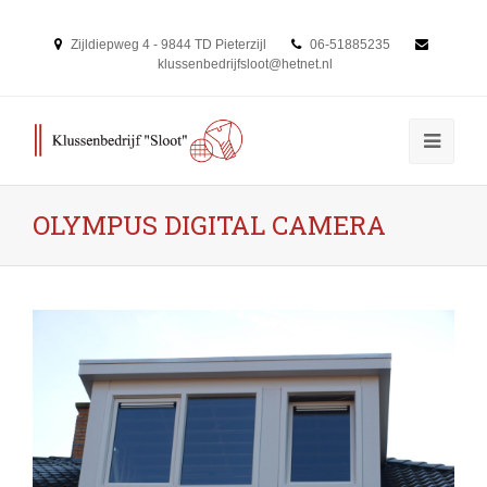
Zijldiepweg 4 - 9844 TD Pieterzijl
06-51885235
klussenbedrijfsloot@hetnet.nl
OLYMPUS DIGITAL CAMERA