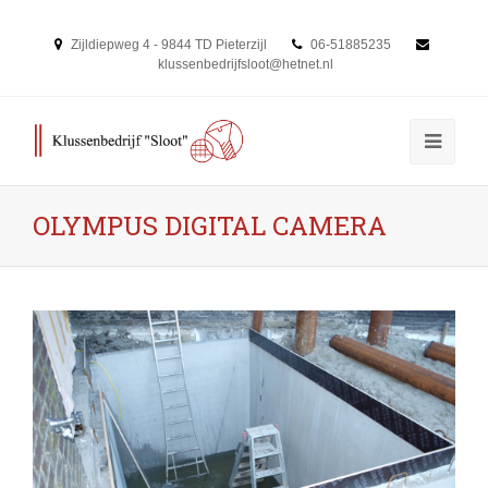
Zijldiepweg 4 - 9844 TD Pieterzijl
06-51885235
klussenbedrijfsloot@hetnet.nl
OLYMPUS DIGITAL CAMERA