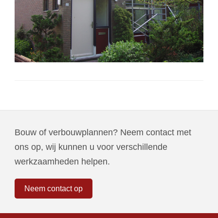
Bouw of verbouwplannen? Neem contact met
ons op, wij kunnen u voor verschillende
werkzaamheden helpen.
Neem contact op